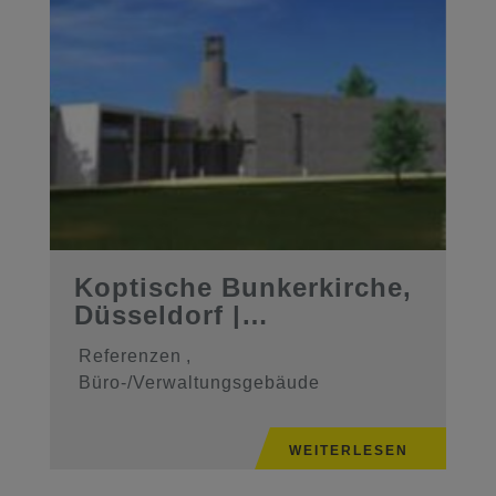
Koptische Bunkerkirche,
Düsseldorf |
Ingenieurleis ...
Referenzen
,
Büro-/Verwaltungsgebäude
WEITERLESEN