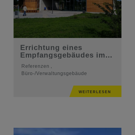
Errichtung eines
Empfangsgebäudes im
Solegarten St ...
Referenzen
,
Büro-/Verwaltungsgebäude
WEITERLESEN