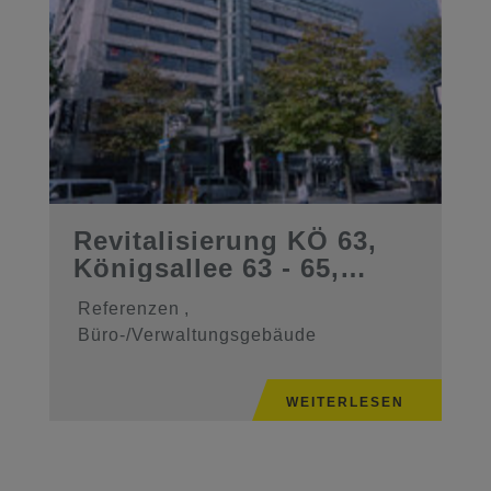
Revitalisierung KÖ 63,
Königsallee 63 - 65,
40215 ...
Referenzen
,
Büro-/Verwaltungsgebäude
WEITERLESEN