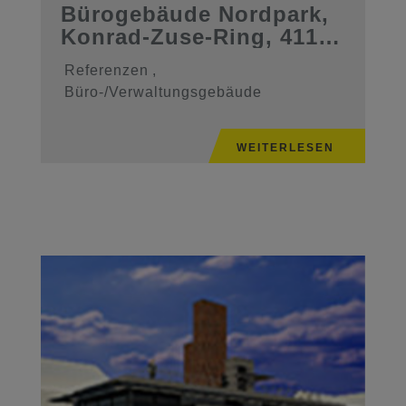
Bürogebäude Nordpark,
Konrad-Zuse-Ring, 41179
Mönc ...
Referenzen
,
Büro-/Verwaltungsgebäude
WEITERLESEN