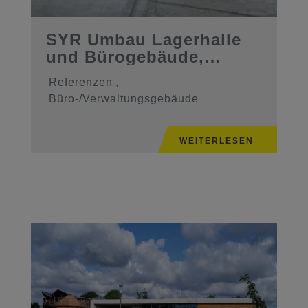
SYR Umbau Lagerhalle
und Bürogebäude,
Mühlenstr. 6 ...
Referenzen
,
Büro-/Verwaltungsgebäude
WEITERLESEN