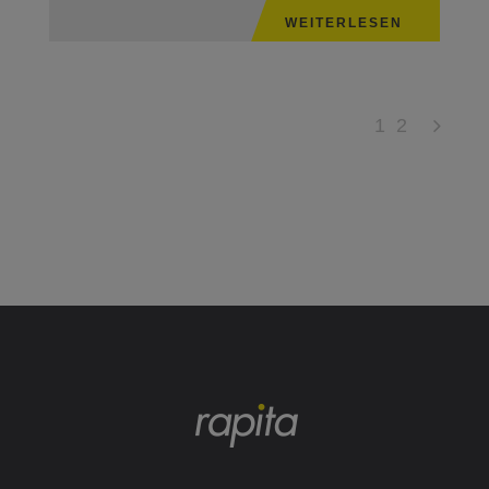
WEITERLESEN
1
2