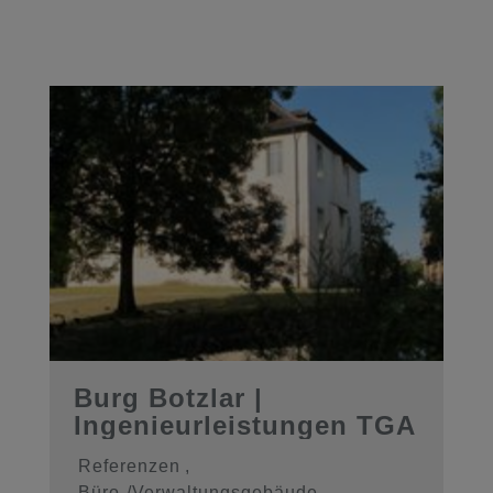
Burg Botzlar |
Ingenieurleistungen TGA
Referenzen
,
Büro-/Verwaltungsgebäude