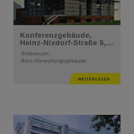
Konferenzgebäude,
Heinz-Nixdorf-Straße 5,
41179 Mö ...
Referenzen
,
Büro-/Verwaltungsgebäude
WEITERLESEN