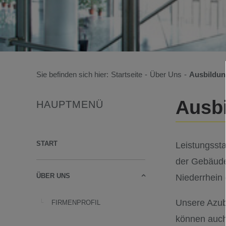
Sie befinden sich hier:
Startseite
-
Über Uns
-
Ausbildun
Ausbi
HAUPTMENÜ
START
Leistungssta
der Gebäudet
ÜBER UNS
Niederrhein 
Unsere Azubi
FIRMENPROFIL
können auch 