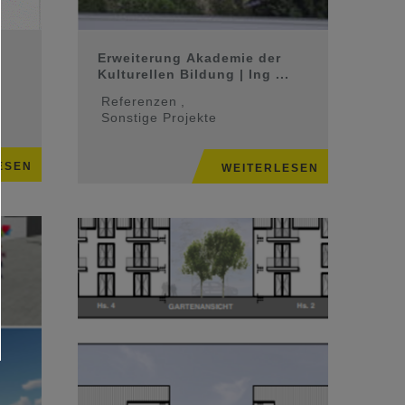
Erweiterung Akademie der
Kulturellen Bildung | Ing ...
Referenzen
,
Sonstige Projekte
ESEN
WEITERLESEN