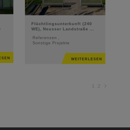
Flüchtlingsunterkunft (240
.
WE), Neusser Landstraße ...
Referenzen
,
Sonstige Projekte
ESEN
WEITERLESEN
1
2