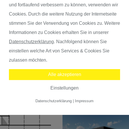
und fortlaufend verbessern zu können, verwenden wir
Cookies. Durch die weitere Nutzung der Internetseite
 Bunkerkirche
Nutzungsanpassung in
stimmen Sie der Verwendung von Cookies zu. Weitere
, Stadtteiltreff ...
Wohnbereichen und
Sanieurng d ...
en
,
Referenzen
,
Informationen zu Cookies erhalten Sie in unserer
Projekte
Sonstige Projekte
Datenschutzerklärung
.
Nachfolgend können Sie
einstellen welche Art von Services & Cookies Sie
WEITERLESEN
WEITERL
zulassen möchten.
Alle akzeptieren
Einstellungen
Datenschutzerklärung
|
Impressum