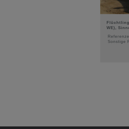
Flüchtlin
WE), Sinne
Referenz
Sonstige 