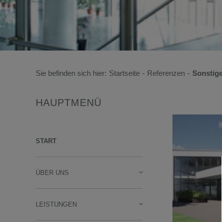
Sie befinden sich hier:
Startseite
-
Referenzen
-
Sonstige
HAUPTMENÜ
START
ÜBER UNS
LEISTUNGEN