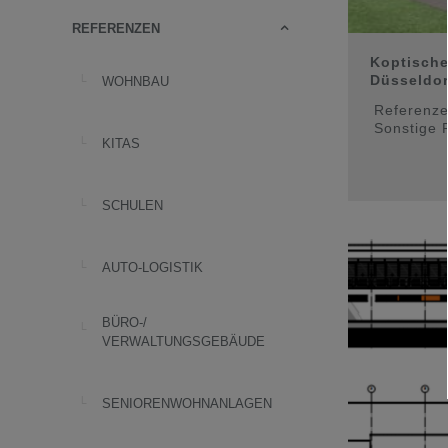
REFERENZEN
Koptische
Düsseldorf
WOHNBAU
Referenz
Sonstige 
KITAS
SCHULEN
AUTO-LOGISTIK
BÜRO-/
VERWALTUNGSGEBÄUDE
SENIORENWOHNANLAGEN