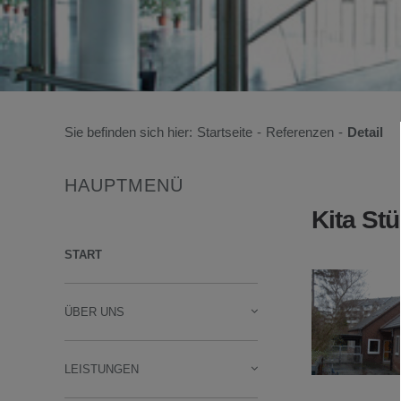
Sie befinden sich hier:
Startseite
-
Referenzen
-
Detail
HAUPTMENÜ
Kita St
START
ÜBER UNS
LEISTUNGEN